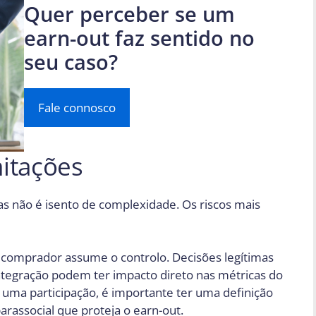
Quer perceber se um
earn-out faz sentido no
seu caso?
Fale connosco
mitações
s não é isento de complexidade. Os riscos mais
o comprador assume o controlo. Decisões legítimas
ntegração podem ter impacto direto nas métricas do
 uma participação, é importante ter uma definição
rassocial que proteja o earn-out.