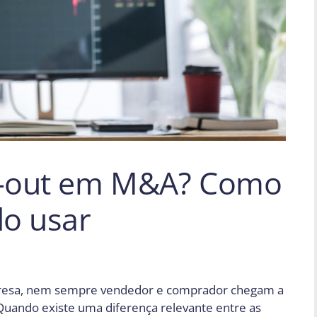
n-out em M&A? Como
do usar
resa, nem sempre vendedor e comprador chegam a
 Quando existe uma diferença relevante entre as