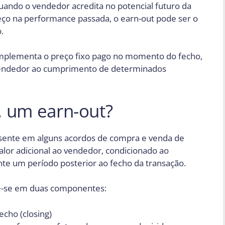
quando o vendedor acredita no potencial futuro da
ço na performance passada, o earn-out pode ser o
.
omplementa o preço fixo pago no momento do fecho,
vendedor ao cumprimento de determinados
, um earn-out?
esente em alguns acordos de compra e venda de
or adicional ao vendedor, condicionado ao
te um período posterior ao fecho da transação.
ide-se em duas componentes:
cho (closing)