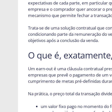
expectativas de cada parte, em particular 
empresa e o comprador quer ancorar o pre
mecanismo que permite fechar a transação
Trata-se de uma solução contratual que c
condicionando parte da remuneração do 
objetivos após a conclusão da venda.
O que é, exatamente
Um earn-out é uma cláusula contratual pr
empresas que prevê o pagamento de um val
cumprimento de metas pré-definidas duran
Na prática, o preço total da transação div
um valor fixo pago no momento do fe