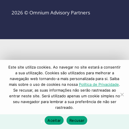
2026 © Omnium Advisory Partners
Este site utiliza cookies. Ao navegar no site estará a consentir
a sua utilização. Cookies são utilizados para melhorar a
navegação web tornando-a mais personalizada para si. Saiba
mais sobre o uso de cookies na nossa
Política de Privacidade
.
Se recusar, as suas informações não serão rastreadas ao
entrar neste site. Será utilizado apenas um cookie simples no
seu navegador para lembrar a sua preferência de não ser
rastreado.
Aceitar
Recusar
PEDIDO DE CONTACTO