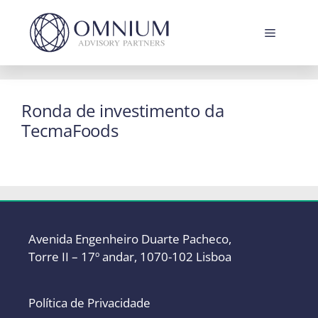
Saltar
para
Menu
o
conteúdo
Ronda de investimento da
TecmaFoods
Avenida Engenheiro Duarte Pacheco,
Torre II – 17º andar, 1070-102 Lisboa
Política de Privacidade