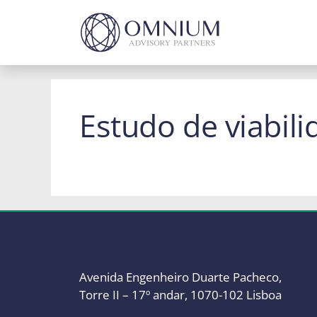
Saltar
para
o
conteúdo
Estudo de viabili
Avenida Engenheiro Duarte Pacheco,
Torre II – 17º andar, 1070-102 Lisboa