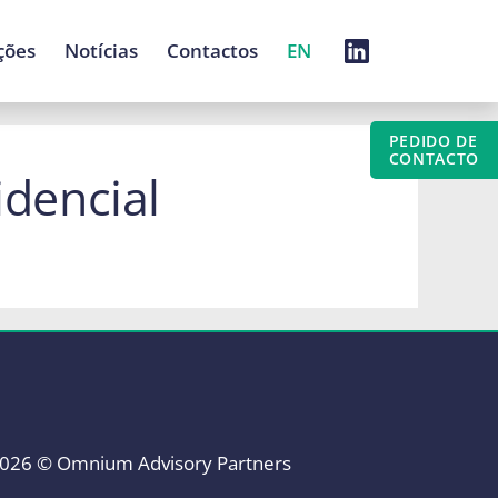
ções
Notícias
Contactos
EN
PEDIDO DE
CONTACTO
idencial
026 © Omnium Advisory Partners