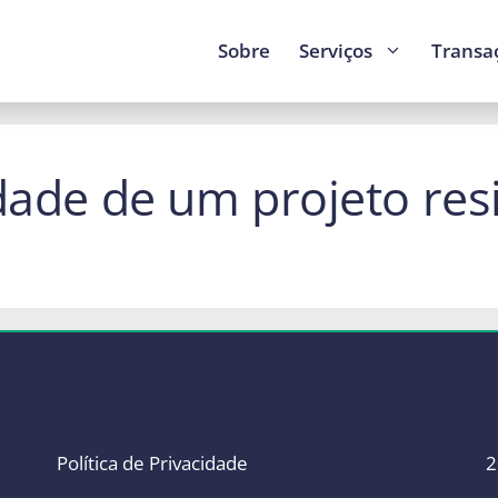
Sobre
Serviços
Transa
dade de um projeto res
Política de Privacidade
2