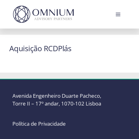
Saltar
para
Menu
o
conteúdo
Aquisição RCDPlás
Avenida Engenheiro Duarte Pacheco,
Torre II – 17º andar, 1070-102 Lisboa
Política de Privacidade