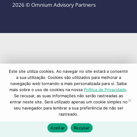
2026 © Omnium Advisory Partners
Este site utiliza cookies. Ao navegar no site estará a consentir
a sua utilização. Cookies são utilizados para melhorar a
navegação web tornando-a mais personalizada para si. Saiba
mais sobre o uso de cookies na nossa
Política de Privacidade
.
Se recusar, as suas informações não serão rastreadas ao
entrar neste site. Será utilizado apenas um cookie simples no
seu navegador para lembrar a sua preferência de não ser
rastreado.
Aceitar
Recusar
PEDIDO DE CONTACTO