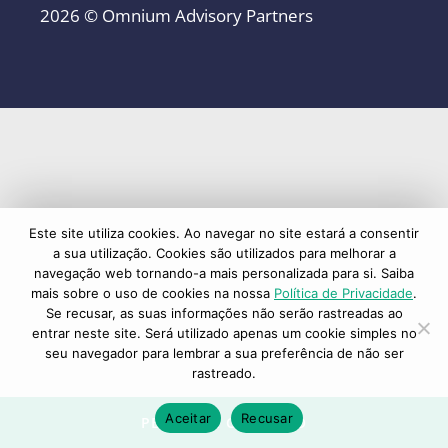
2026 © Omnium Advisory Partners
Este site utiliza cookies. Ao navegar no site estará a consentir
a sua utilização. Cookies são utilizados para melhorar a
navegação web tornando-a mais personalizada para si. Saiba
mais sobre o uso de cookies na nossa
Política de Privacidade
.
Se recusar, as suas informações não serão rastreadas ao
entrar neste site. Será utilizado apenas um cookie simples no
seu navegador para lembrar a sua preferência de não ser
rastreado.
Aceitar
Recusar
PEDIDO DE CONTACTO