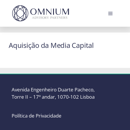
Saltar
para
Menu
o
conteúdo
Aquisição da Media Capital
Avenida Engenheiro Duarte Pacheco,
Torre II – 17º andar, 1070-102 Lisboa
Política de Privacidade