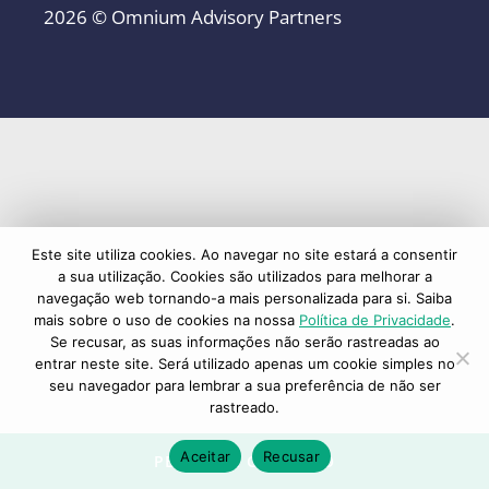
2026 © Omnium Advisory Partners
Este site utiliza cookies. Ao navegar no site estará a consentir
a sua utilização. Cookies são utilizados para melhorar a
navegação web tornando-a mais personalizada para si. Saiba
mais sobre o uso de cookies na nossa
Política de Privacidade
.
Se recusar, as suas informações não serão rastreadas ao
entrar neste site. Será utilizado apenas um cookie simples no
seu navegador para lembrar a sua preferência de não ser
rastreado.
Aceitar
Recusar
PEDIDO DE CONTACTO