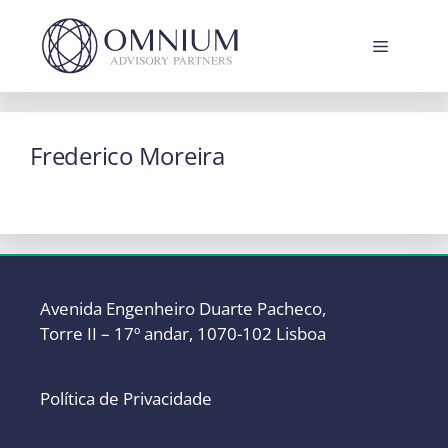
Saltar
para
Menu
o
conteúdo
Frederico Moreira
Avenida Engenheiro Duarte Pacheco,
Torre II – 17º andar, 1070-102 Lisboa
Política de Privacidade