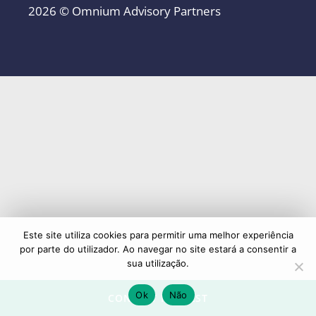
2026 © Omnium Advisory Partners
Este site utiliza cookies para permitir uma melhor experiência
por parte do utilizador. Ao navegar no site estará a consentir a
sua utilização.
Ok
Não
CONTACT REQUEST