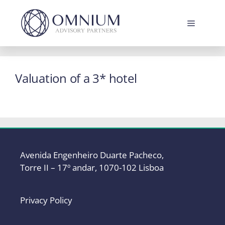
Skip
to
Menu
content
Valuation of a 3* hotel
Avenida Engenheiro Duarte Pacheco,
Torre II – 17º andar, 1070-102 Lisboa
Privacy Policy