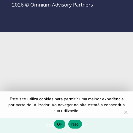
2026 © Omnium Advisory Partners
Este site utiliza cookies para permitir uma melhor experiência
por parte do utilizador. Ao navegar no site estará a consentir a
sua utilização.
Ok
Não
CONTACT REQUEST