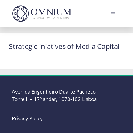
Skip
to
Menu
content
Strategic iniatives of Media Capital
Avenida Engenheiro Duarte Pacheco,
Torre II – 17º andar, 1070-102 Lisboa
Privacy Policy