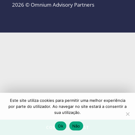
2026 © Omnium Advisory Partners
Este site utiliza cookies para permitir uma melhor experiência
por parte do utilizador. Ao navegar no site estará a consentir a
sua utilização.
Ok
Não
CONTACT REQUEST